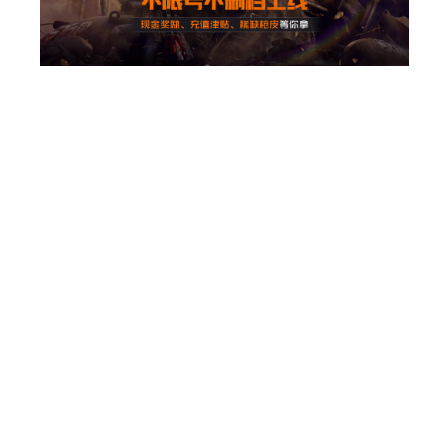
您正在访问《黎明觉醒：生机》PC云游
戏，请使用电脑打开链接畅玩噢！