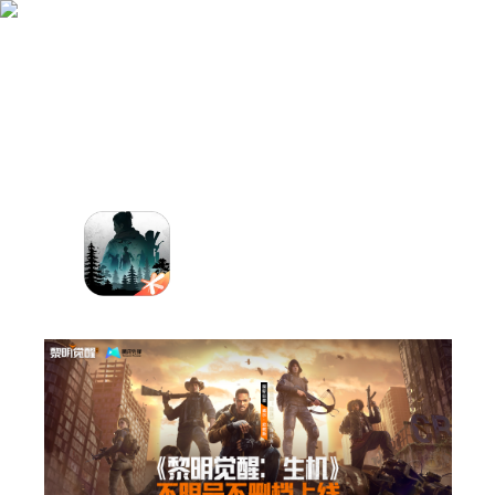
黎明觉醒：生机